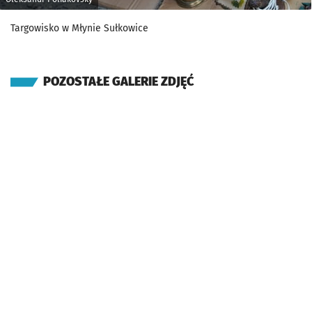
Targowisko w Młynie Sułkowice
POZOSTAŁE GALERIE ZDJĘĆ