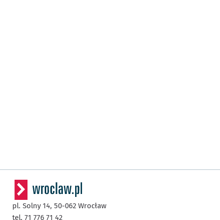
pl. Solny 14,
50-062
Wrocław
tel. 71 776 71 42