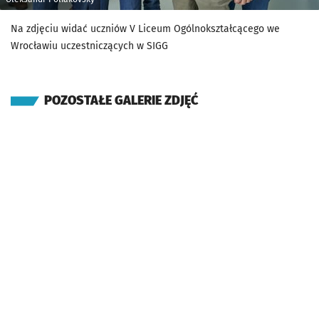
Na zdjęciu widać uczniów V Liceum Ogólnokształcącego we
Wrocławiu uczestniczących w SIGG
POZOSTAŁE GALERIE ZDJĘĆ