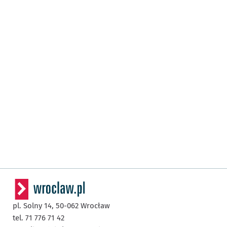
pl. Solny 14,
50-062
Wrocław
tel. 71 776 71 42