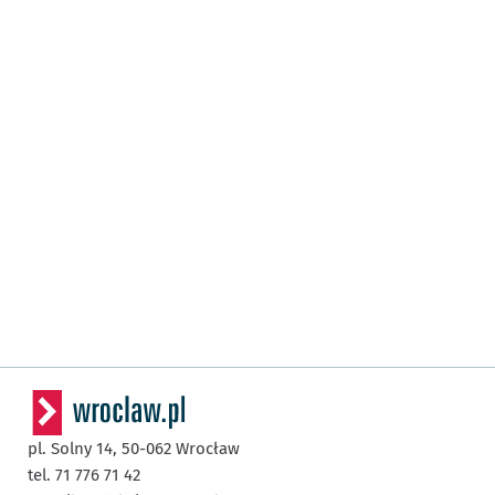
pl. Solny 14,
50-062
Wrocław
tel. 71 776 71 42