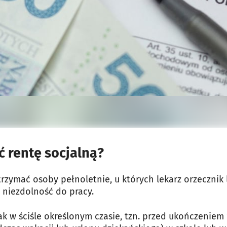
 rentę socjalną?
rzymać osoby pełnoletnie, u których lekarz orzecznik 
 niezdolność do pracy.
 w ściśle określonym czasie, tzn. przed ukończeniem 1