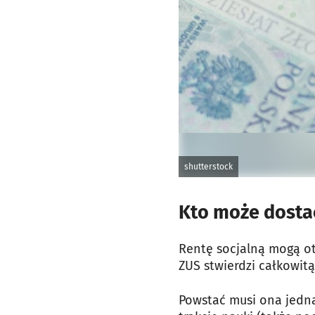
shutterstock
Kto może dostać
Rentę socjalną mogą ot
ZUS stwierdzi całkowitą
Powstać musi ona jednak