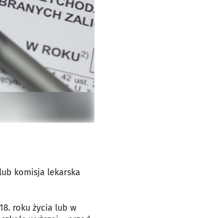
lub komisja lekarska
8. roku życia lub w