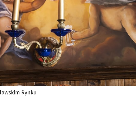
jęcia.
cławskim Rynku