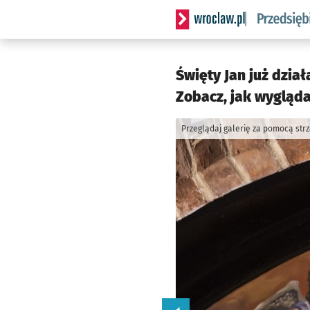
Serwis informacyjny wrocla
Święty Jan już dzia
Zobacz, jak wygląda
Przeglądaj galerię za pomocą str