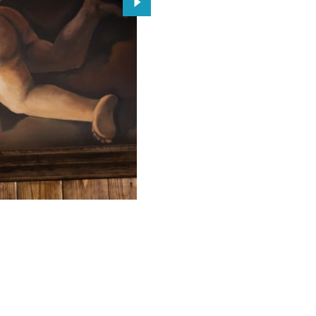
Przejdź do kolejnego zdjęcia.