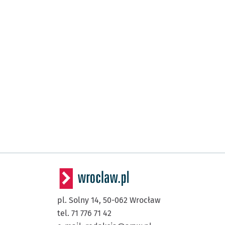
pl. Solny 14,
50-062
Wrocław
tel. 71 776 71 42