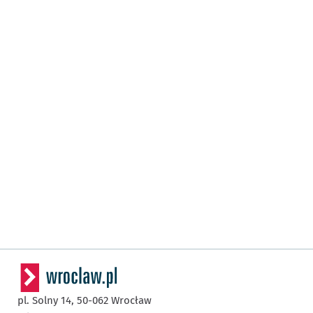
pl. Solny 14,
50-062
Wrocław