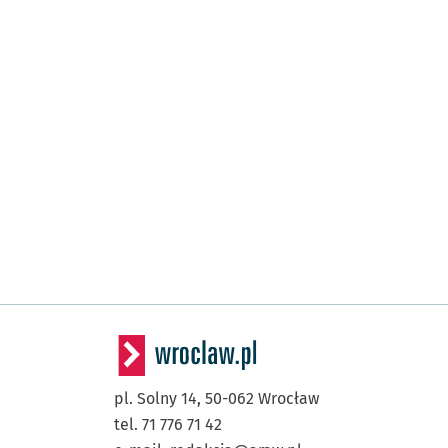
pl. Solny 14,
50-062
Wrocław
tel. 71 776 71 42