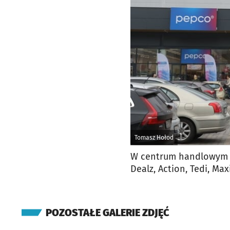
Tomasz Hołod
W centrum handlowym Dł
Dealz, Action, Tedi, Ma
POZOSTAŁE GALERIE ZDJĘĆ