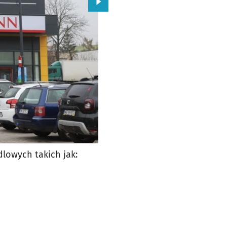
Przejdź do kolejnego zdjęcia.
lowych takich jak: