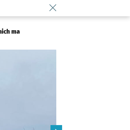
Wróć do artykułu Przy Fabrycznej plan
 Wrocławia
nich ma