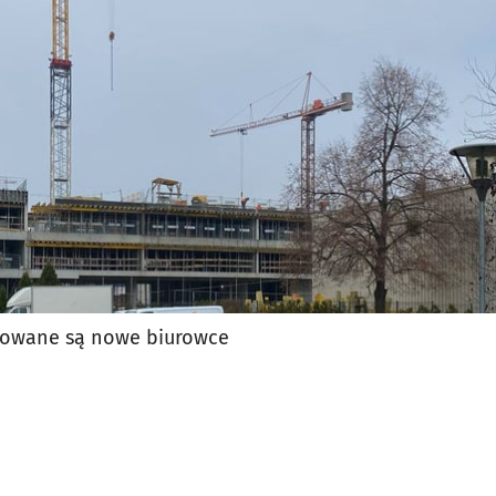
jęcia.
anowane są nowe biurowce