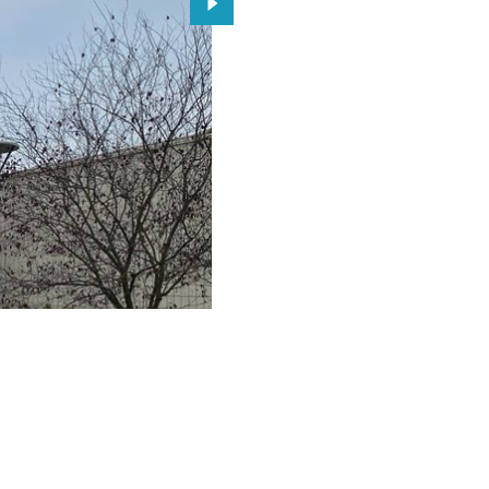
Przejdź do kolejnego zdjęcia.