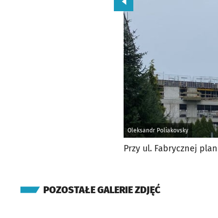
Przejdź do poprzedniego zd
Oleksandr Poliakovsky
Przy ul. Fabrycznej pl
POZOSTAŁE GALERIE ZDJĘĆ