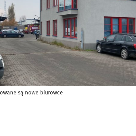
jęcia.
anowane są nowe biurowce