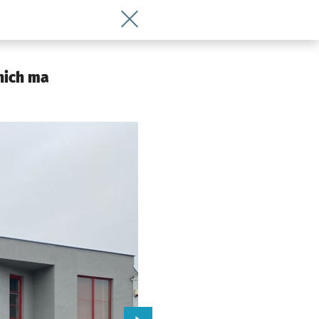
Wróć do artykułu Przy Fabrycznej plan
 Wrocławia
nich ma