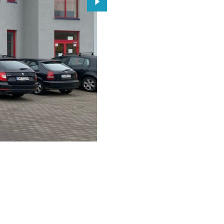
Przejdź do kolejnego zdjęcia.