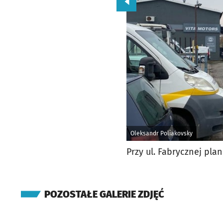
Przejdź do poprzedniego zd
Oleksandr Poliakovsky
Przy ul. Fabrycznej pl
POZOSTAŁE GALERIE ZDJĘĆ