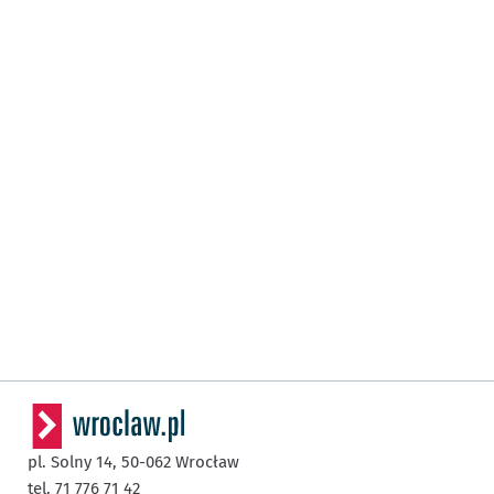
pl. Solny 14,
50-062
Wrocław
tel. 71 776 71 42