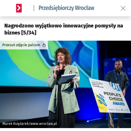
Wróć 
Serwis informacyjny wroclaw.pl podserwis: Strategia rozwo
Nagrodzono wyjątkowo innowacyjne pomysły na
biznes [5/34]
Przesuń zdjęcie palcem
Marek Księżarek/www.wroclaw.pl