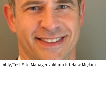
embly/Test Site Manager zakładu Intela w Miękini