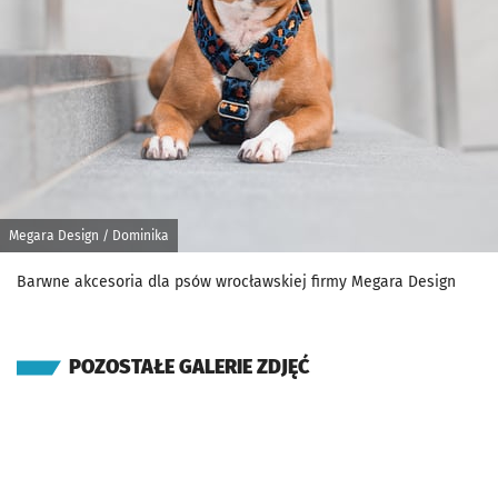
Megara Design / Dominika
Barwne akcesoria dla psów wrocławskiej firmy Megara Design
POZOSTAŁE GALERIE ZDJĘĆ