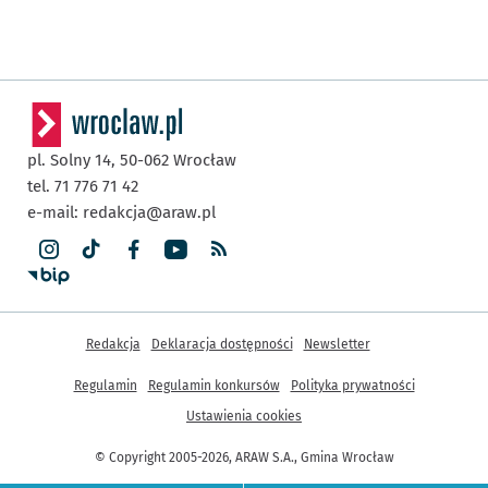
pl. Solny 14,
50-062
Wrocław
tel. 71 776 71 42
e-mail:
redakcja@araw.pl
Inne informacje
Redakcja
Deklaracja dostępności
Newsletter
Regulamin
Regulamin konkursów
Polityka prywatności
Ustawienia cookies
© Copyright 2005-2026, ARAW S.A., Gmina Wrocław