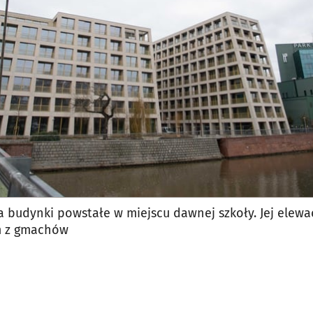
jęcia.
 budynki powstałe w miejscu dawnej szkoły. Jej elewa
m z gmachów