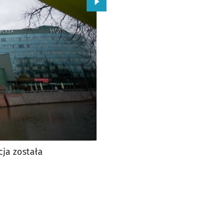
Przejdź do kolejnego zdjęcia.
cja została