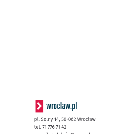
pl. Solny 14,
50-062
Wrocław
tel. 71 776 71 42