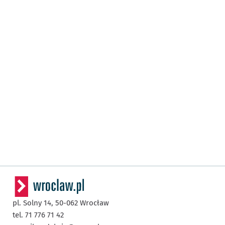
pl. Solny 14,
50-062
Wrocław
tel. 71 776 71 42