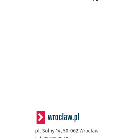
pl. Solny 14,
50-062
Wrocław