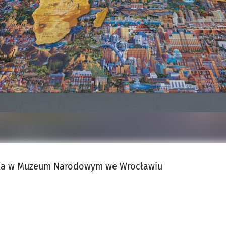
jęcia.
ata w Muzeum Narodowym we Wrocławiu