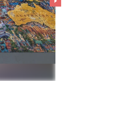
Przejdź do kolejnego zdjęcia.