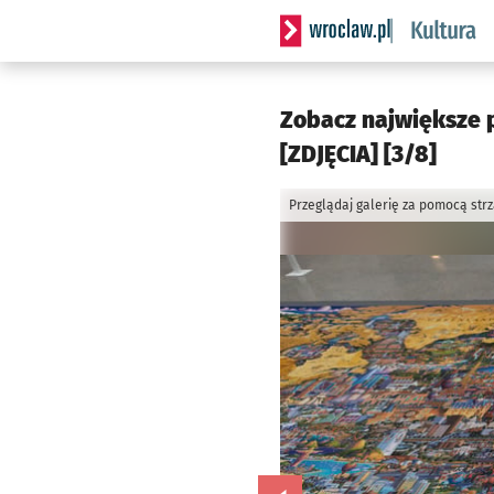
Serwis informacyjny wrocla
Zobacz największe 
[ZDJĘCIA] [3/8]
Przeglądaj galerię za pomocą str