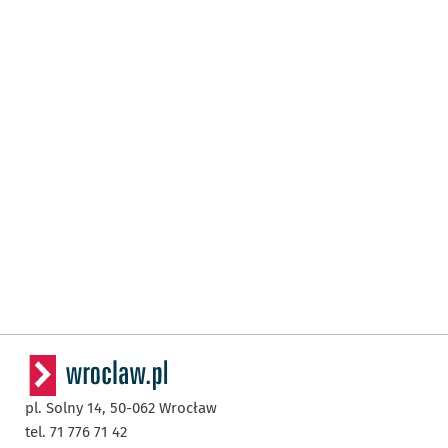
pl. Solny 14,
50-062
Wrocław
tel. 71 776 71 42