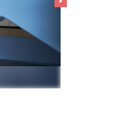
Przejdź do kolejnego zdjęcia.