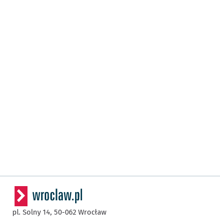
pl. Solny 14,
50-062
Wrocław