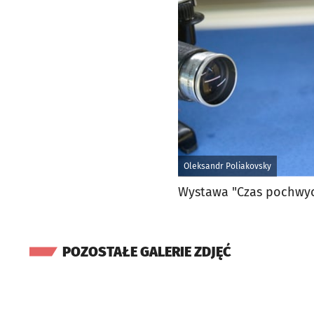
Oleksandr Poliakovsky
Wystawa "Czas pochwyco
POZOSTAŁE GALERIE ZDJĘĆ