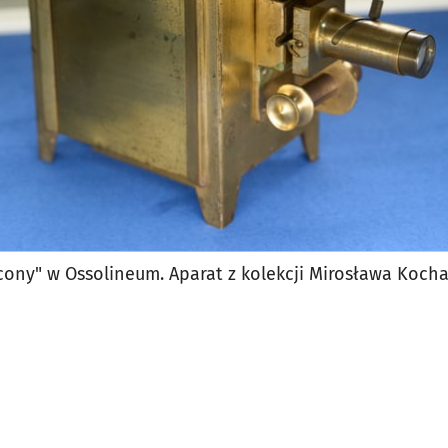
ny" w Ossolineum. Aparat z kolekcji Mirosława Koch