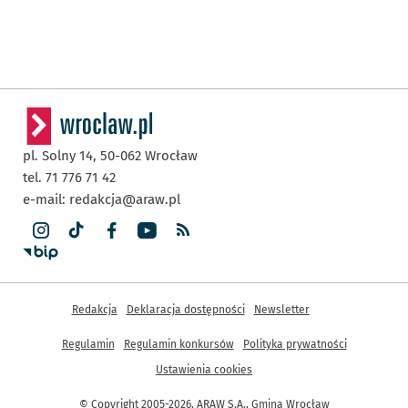
pl. Solny 14,
50-062
Wrocław
tel. 71 776 71 42
e-mail:
redakcja@araw.pl
Inne informacje
Redakcja
Deklaracja dostępności
Newsletter
Regulamin
Regulamin konkursów
Polityka prywatności
Ustawienia cookies
© Copyright 2005-2026, ARAW S.A., Gmina Wrocław