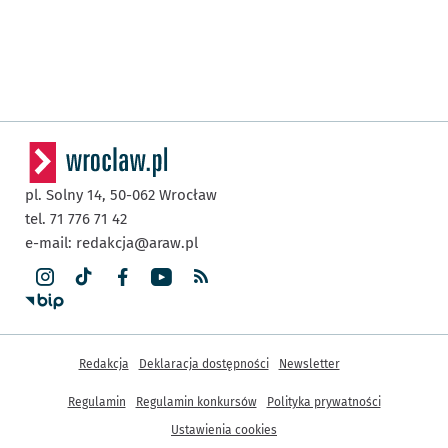
pl. Solny 14,
50-062
Wrocław
tel. 71 776 71 42
e-mail:
redakcja@araw.pl
Inne informacje
Redakcja
Deklaracja dostępności
Newsletter
Regulamin
Regulamin konkursów
Polityka prywatności
Ustawienia cookies