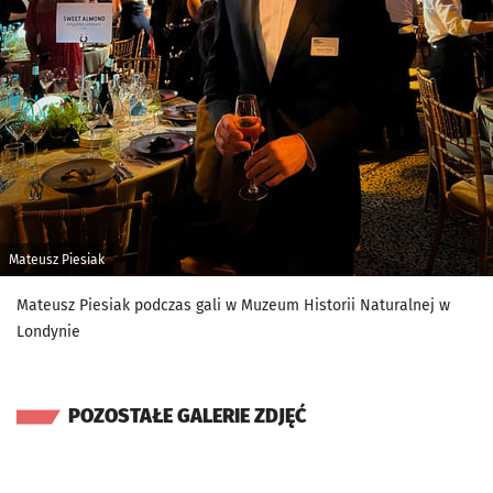
Mateusz Piesiak
Mateusz Piesiak podczas gali w Muzeum Historii Naturalnej w
Londynie
POZOSTAŁE GALERIE ZDJĘĆ