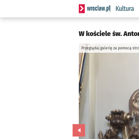
Serwis informacyjny wrocla
W kościele św. Anton
Przeglądaj galerię za pomocą str
Przejdź do poprzedniego zd