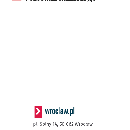
pl. Solny 14,
50-062
Wrocław