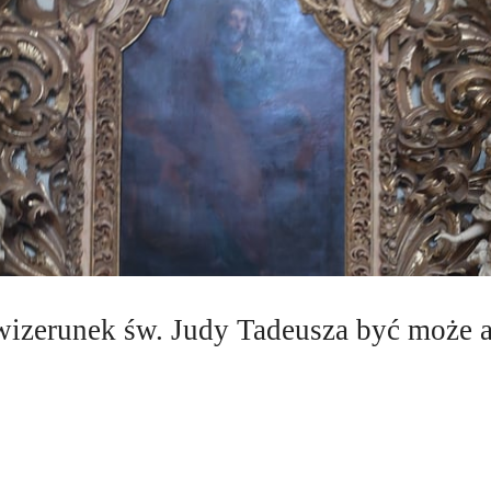
wizerunek św. Judy Tadeusza być może 