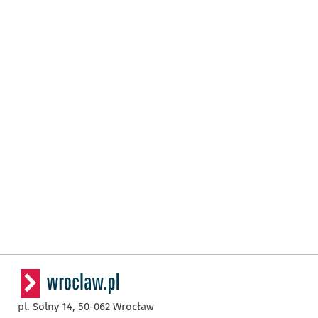
pl. Solny 14,
50-062
Wrocław