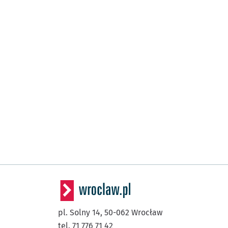
pl. Solny 14,
50-062
Wrocław
tel. 71 776 71 42