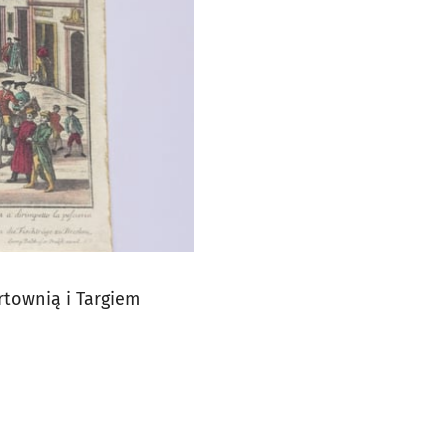
rtownią i Targiem