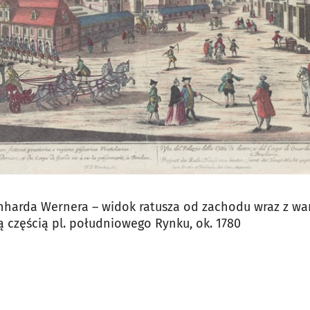
nharda Wernera – widok ratusza od zachodu wraz z wa
częścią pl. południowego Rynku, ok. 1780