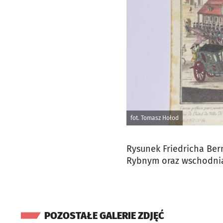
fot. Tomasz Hołod
Rysunek Friedricha Ber
Rybnym oraz wschodnią 
POZOSTAŁE GALERIE ZDJĘĆ