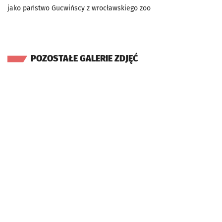
jako państwo Gucwińscy z wrocławskiego zoo
POZOSTAŁE GALERIE ZDJĘĆ