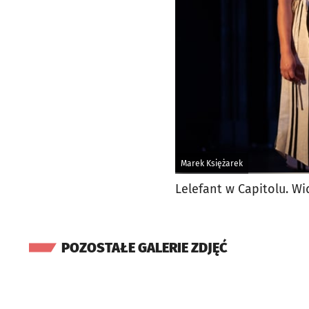
Marek Księżarek
Lelefant w Capitolu. Wi
POZOSTAŁE GALERIE ZDJĘĆ