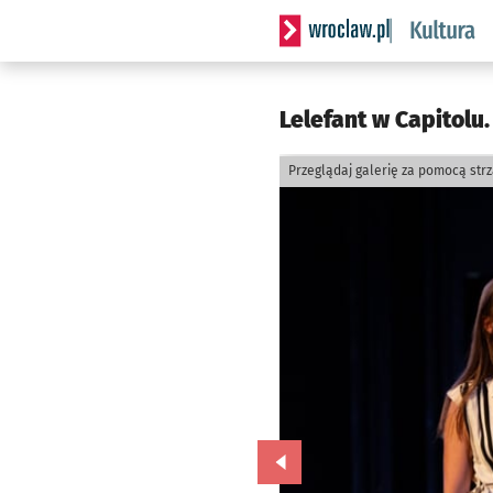
Serwis informacyjny wrocla
Lelefant w Capitolu.
Przeglądaj galerię za pomocą str
Przejdź do poprzedniego zd