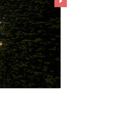
Przejdź do kolejnego zdjęcia.