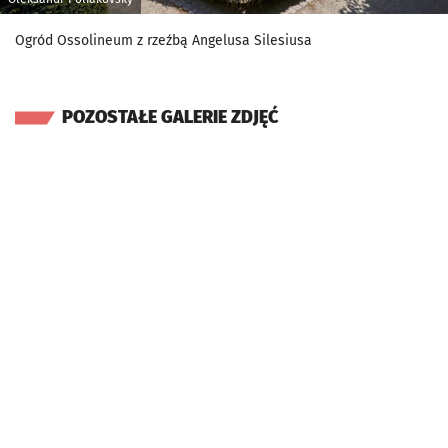
Ogród Ossolineum z rzeźbą Angelusa Silesiusa
POZOSTAŁE GALERIE ZDJĘĆ