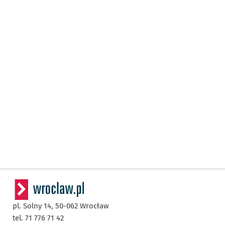
pl. Solny 14,
50-062
Wrocław
tel. 71 776 71 42