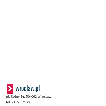
pl. Solny 14,
50-062
Wrocław
tel. 71 776 71 42