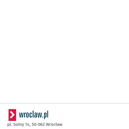
pl. Solny 14,
50-062
Wrocław