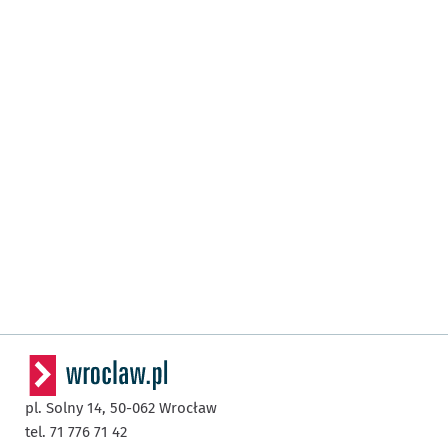
pl. Solny 14,
50-062
Wrocław
tel. 71 776 71 42