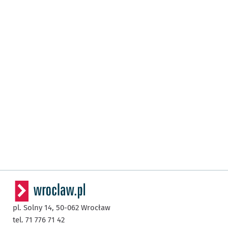
pl. Solny 14,
50-062
Wrocław
tel. 71 776 71 42