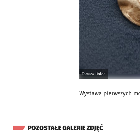
Tomasz Hołod
Wystawa pierwszych mo
POZOSTAŁE GALERIE ZDJĘĆ