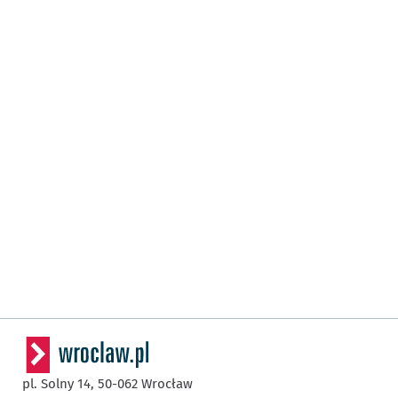
pl. Solny 14,
50-062
Wrocław