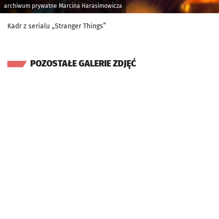
archiwum prywatne Marcina Harasimowicza
Kadr z serialu „Stranger Things”
POZOSTAŁE GALERIE ZDJĘĆ