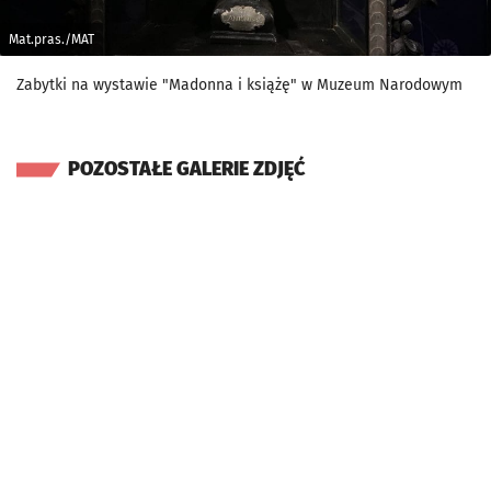
Mat.pras./MAT
Zabytki na wystawie "Madonna i książę" w Muzeum Narodowym
POZOSTAŁE GALERIE ZDJĘĆ