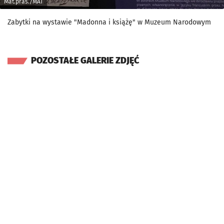
Mat.pras./MAT
Zabytki na wystawie "Madonna i książę" w Muzeum Narodowym
POZOSTAŁE GALERIE ZDJĘĆ