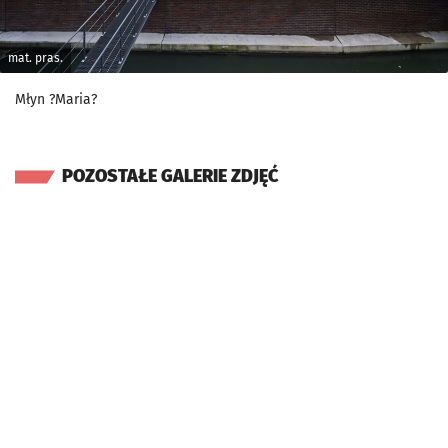
mat. pras.
Młyn ?Maria?
POZOSTAŁE GALERIE ZDJĘĆ