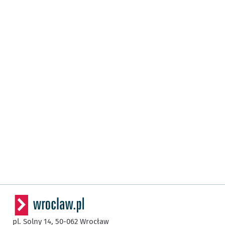
pl. Solny 14,
50-062
Wrocław