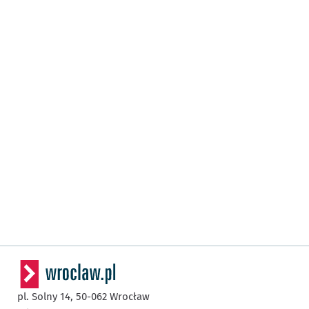
pl. Solny 14,
50-062
Wrocław