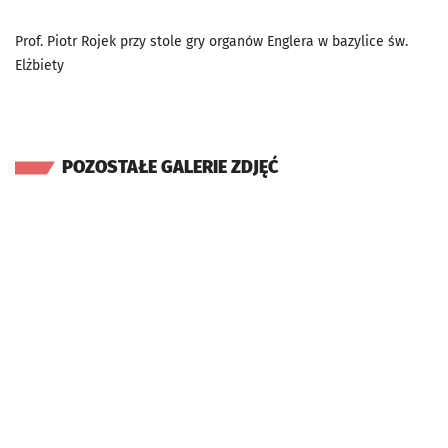
Prof. Piotr Rojek przy stole gry organów Englera w bazylice św.
Elżbiety
POZOSTAŁE GALERIE ZDJĘĆ