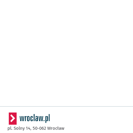
pl. Solny 14,
50-062
Wrocław