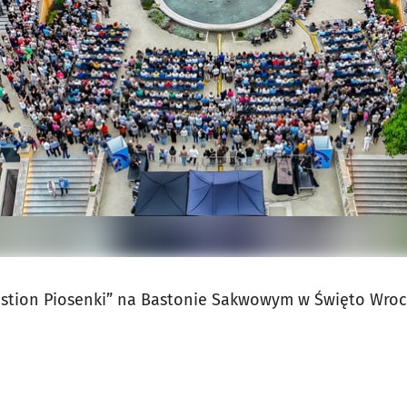
jęcia.
stion Piosenki” na Bastonie Sakwowym w Święto Wroc