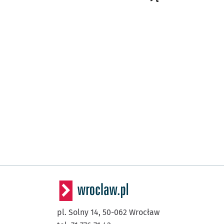
pl. Solny 14,
50-062
Wrocław