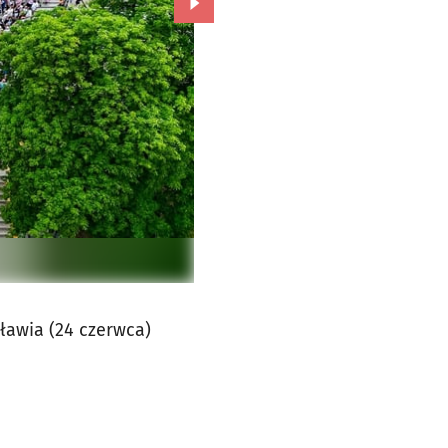
Przejdź do kolejnego zdjęcia.
ławia (24 czerwca)