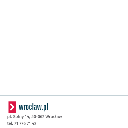
pl. Solny 14,
50-062
Wrocław
tel. 71 776 71 42