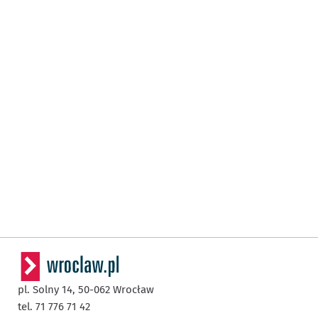
pl. Solny 14,
50-062
Wrocław
tel. 71 776 71 42