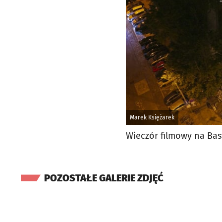
Marek Księżarek
Wieczór filmowy na Bas
POZOSTAŁE GALERIE ZDJĘĆ