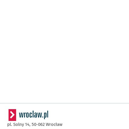
pl. Solny 14,
50-062
Wrocław