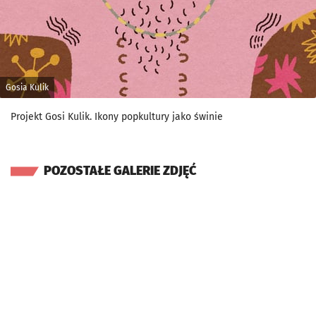
Gosia Kulik
Projekt Gosi Kulik. Ikony popkultury jako świnie
POZOSTAŁE GALERIE ZDJĘĆ